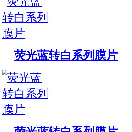
荧光蓝转白系列膜片
荧光蓝转白系列膜片