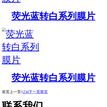
荧光蓝转白系列膜片
荧光蓝转白系列膜片
首页
上一页
1
2
3
4
下一页
尾页
联系我们