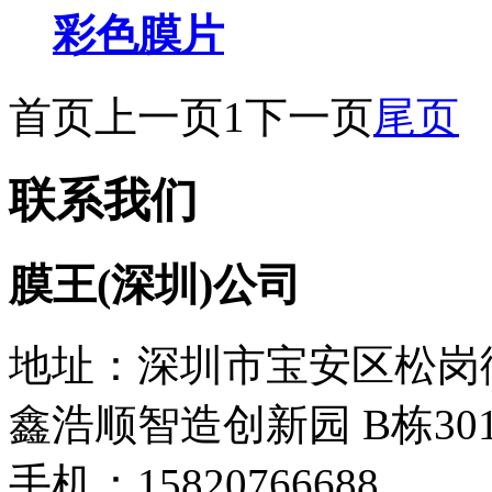
彩色膜片
首页
上一页
1
下一页
尾页
联系我们
膜王(深圳)公司
地址：深圳市宝安区松岗
鑫浩顺智造创新园 B栋30
手机：15820766688